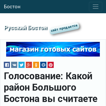
Бостон
Русский Бостон
Голосование: Какой
район Большого
Бостона вы считаете