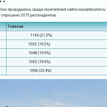
но проводилось среди посетителей сайта russianboston.ru 
ыло опрошено 5375 респондентов.
Голосов
1144 (21.3%)
1032 (19.2%)
1048 (19.5%)
1055 (19.6%)
1096 (20.4%)