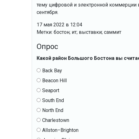
тему цифровой и электронной коммерции в
сентября.
17 мая 2022 в 12:04
Метки: бостон; ит; выставки; саммит
Опрос
Какой район Большого Бостона вы счита
Back Bay
Beacon Hill
Seaport
South End
North End
Charlestown
Allston–Brighton