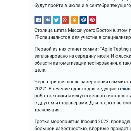
будут пройти в июле и в сентябре текущего
Столица штата Массачусетс Бостон в этом
IT-специалистов для участие в специализи
Первой из них станет саммит "Agile Testing
запланировано на середину июля. Июльск
области автоматизации тестирования, а т
цели.
Через три дня после завершения саммита, в
2022". В течение одного дня ведущие
техно
робототехники и искусственного интеллект
с другом и стараперами. Для тех, кто не с
трансляция.
Третье мероприятие Inbound 2022, проводя
большой известностью, впервые пройдет н