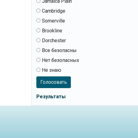
Jamaica Plain
Cambridge
Somerville
Brookline
Dorchester
Все безопасны
Нет безопасных
Не знаю
Голосовать
Результаты