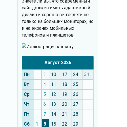
Знаете ли вы, что
современный
сайт должен иметь адаптивный
дизайн и хорошо выглядеть не
только на больших мониторах, но
и на экранах мобильных
телефонов и планшетов.
Август 2026
Пн
3
10
17
24
31
Вт
4
11
18
25
Ср
5
12
19
26
Чт
6
13
20
27
Пт
7
14
21
28
Сб
1
8
15
22
29