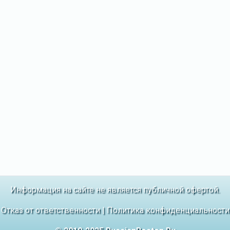
Информация на сайте не является публичной офертой.
Отказ от ответственности
|
Политика конфиденциальности