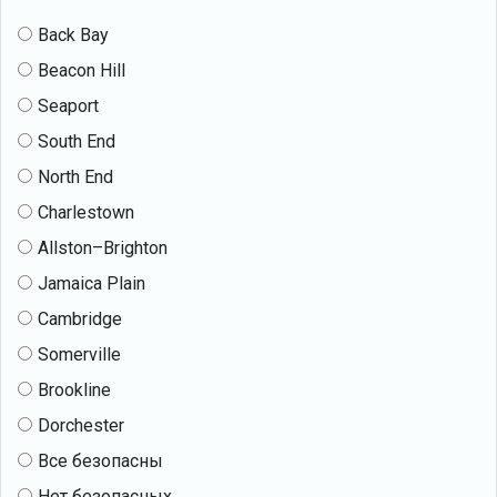
Back Bay
Beacon Hill
Seaport
South End
North End
Charlestown
Allston–Brighton
Jamaica Plain
Cambridge
Somerville
Brookline
Dorchester
Все безопасны
Нет безопасных