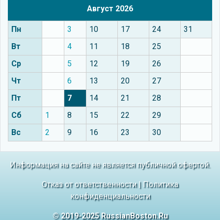
Август 2026
Пн
3
10
17
24
31
Вт
4
11
18
25
Ср
5
12
19
26
Чт
6
13
20
27
Пт
7
14
21
28
Сб
1
8
15
22
29
Вс
2
9
16
23
30
Информация на сайте не является публичной офертой.
Отказ от ответственности
|
Политика
конфиденциальности
© 2019-2025 RussianBoston.Ru