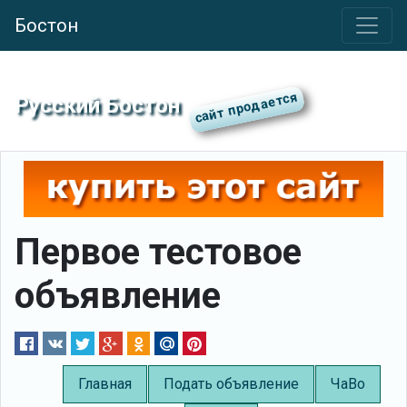
Бостон
Русский Бостон
Первое тестовое
объявление
Главная
Подать объявление
ЧаВо